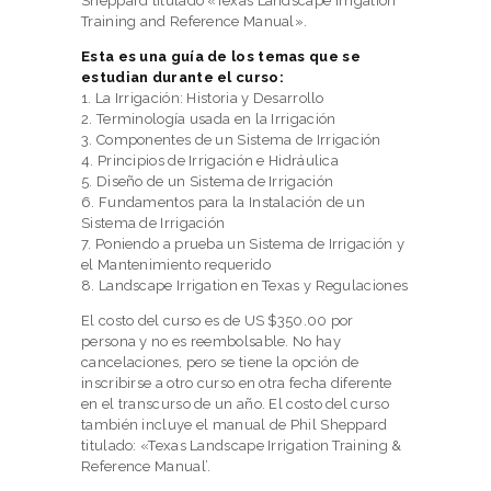
Sheppard titulado «Texas Landscape Irrigation
Training and Reference Manual».
Esta es una guía de los temas que se
estudian durante el curso:
1. La Irrigación: Historia y Desarrollo
2. Terminología usada en la Irrigación
3. Componentes de un Sistema de Irrigación
4. Principios de Irrigación e Hidráulica
5. Diseño de un Sistema de Irrigación
6. Fundamentos para la Instalación de un
Sistema de Irrigación
7. Poniendo a prueba un Sistema de Irrigación y
el Mantenimiento requerido
8. Landscape Irrigation en Texas y Regulaciones
El costo del curso es de US $350.00 por
persona y no es reembolsable. No hay
cancelaciones, pero se tiene la opción de
inscribirse a otro curso en otra fecha diferente
en el transcurso de un año. El costo del curso
también incluye el manual de Phil Sheppard
titulado: «Texas Landscape Irrigation Training &
Reference Manual’.