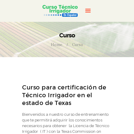
INICIO
CURSO
CONTACTENOS
CART
Curso
Home
Curso
Curso para certificación de
Técnico Irrigador en el
estado de Texas
Bienvenidos a nuestro curso de entrenamiento
que te permitirá adquirir los conocimientos
necesarios para obtener la Licencia de Técnico
Irrigador ( IT ) con la Texas Commission on