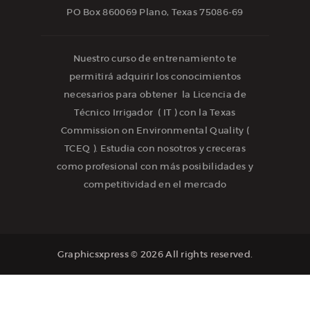
PO Box 860069 Plano, Texas 75086-69
Nuestro curso de entrenamiento te
permitirá adquirir los conocimientos
necesarios para obtener la Licencia de
Técnico Irrigador ( IT ) con la Texas
Commission on Environmental Quality (
TCEQ ). Estudia con nosotros y creceras
como profesional con más posibilidades y
competitividad en el mercado
Graphicsxpress
© 2026 All rights reserved.