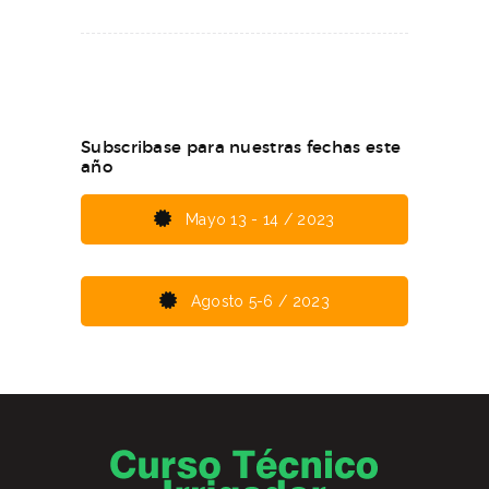
Subscribase para nuestras fechas este
año
Mayo 13 - 14 / 2023
Agosto 5-6 / 2023