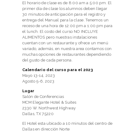
El horario de clase es de 8:00 am a 5:00 pm. El
primer día de clase los alumnos deben llegar
30 minutos de anticipación para el registro y
entrega del Manual para la clase. Tenemos un
receso de una hora de 12:00 pm a 1:00 pm para
el lunch. El costo del curso NO INCLUYE
ALIMENTOS pero nuestras instalaciones
cuentan con un restaurante y ofrece un menú
variado, además, en nuestra area contamos con
muchas opciones de restaurantes dependiendo
del gusto de cada persona.
Calendario del curso para el 2023
Mayo 13-14, 2023
Agosto 5-6, 2023
Lugar
Salón de Conferencias
MCM Elegante Hotel & Suites
2330 W. Northwest Highway
Dallas, TX 75220
El Hotel esta ubicado a 10 minutos del centro de
Dallas en dirección Norte