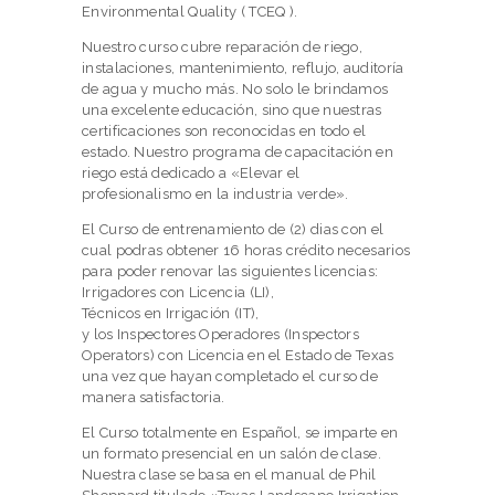
Environmental Quality ( TCEQ ).
Nuestro curso cubre reparación de riego,
instalaciones, mantenimiento, reflujo, auditoría
de agua y mucho más. No solo le brindamos
una excelente educación, sino que nuestras
certificaciones son reconocidas en todo el
estado. Nuestro programa de capacitación en
riego está dedicado a «Elevar el
profesionalismo en la industria verde».
El Curso de entrenamiento de (2) dias con el
cual podras obtener 16 horas crédito necesarios
para poder renovar las siguientes licencias:
Irrigadores con Licencia (LI),
Técnicos en Irrigación (IT),
y los Inspectores Operadores (Inspectors
Operators) con Licencia en el Estado de Texas
una vez que hayan completado el curso de
manera satisfactoria.
El Curso totalmente en Español, se imparte en
un formato presencial en un salón de clase.
Nuestra clase se basa en el manual de Phil