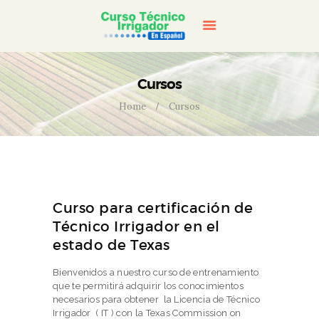
INICIO
CURSO
CONTACTENOS
CART
Cursos
ENGLISH
Home
Cursos
Curso para certificación de
Técnico Irrigador en el
estado de Texas
Bienvenidos a nuestro curso de entrenamiento
que te permitirá adquirir los conocimientos
necesarios para obtener la Licencia de Técnico
Irrigador ( IT ) con la Texas Commission on