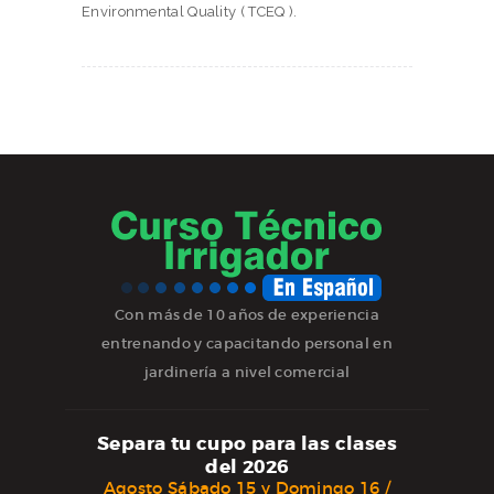
Environmental Quality ( TCEQ ).
Con más de 10 años de experiencia
entrenando y capacitando personal en
jardinería a nivel comercial
Separa tu cupo para las clases
del 2026
Agosto Sábado 15 y Domingo 16 /